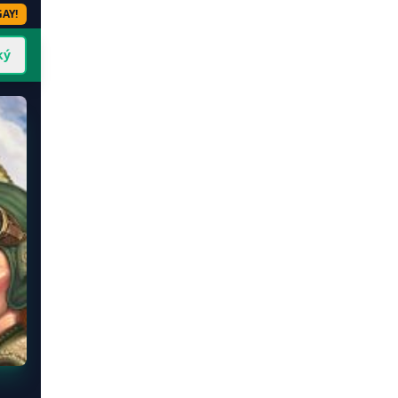
GAY!
ký