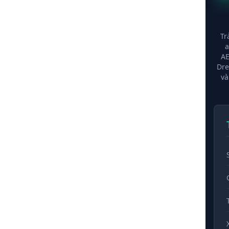
Tr
a
AE
Dre
và