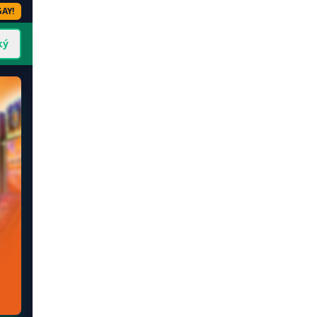
GAY!
ký