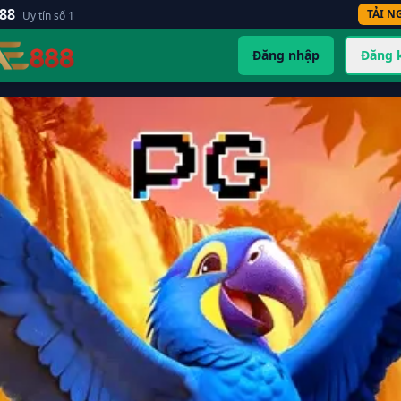
88
TẢI N
Uy tín số 1
Đăng nhập
Đăng 