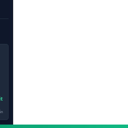
it
ẫn