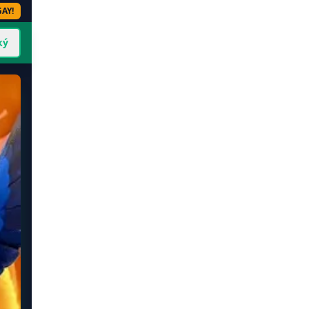
GAY!
ký